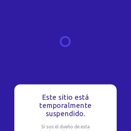
Este sitio está
temporalmente
suspendido.
Si sos el dueño de esta